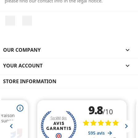
please find our contact info in the legal notice.
Facebook
Instagram
OUR COMPANY

YOUR ACCOUNT

STORE INFORMATION