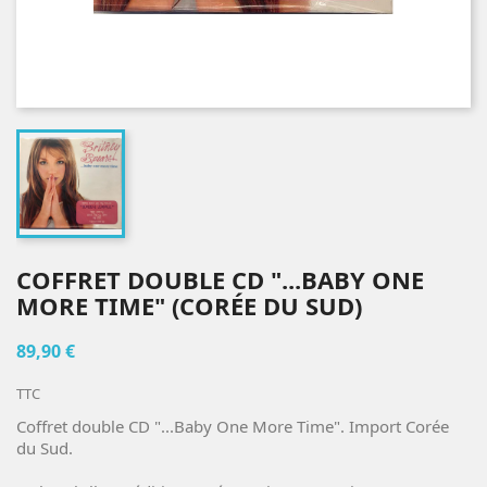
COFFRET DOUBLE CD "...BABY ONE
MORE TIME" (CORÉE DU SUD)
89,90 €
TTC
Coffret double CD "...Baby One More Time". Import Corée
du Sud.