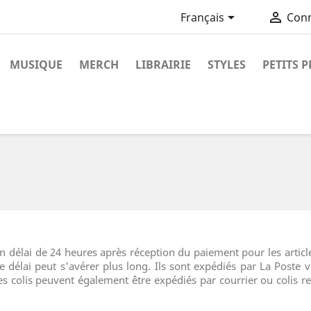


Français
Con
MUSIQUE
MERCH
LIBRAIRIE
STYLES
PETITS P
n délai de 24 heures après réception du paiement pour les artic
élai peut s'avérer plus long. Ils sont expédiés par La Poste vi
Les colis peuvent également être expédiés par courrier ou colis