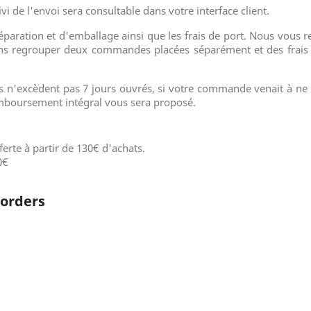
vi de l'envoi sera consultable dans votre interface client.
 préparation et d'emballage ainsi que les frais de port. Nous vou
 regrouper deux commandes placées séparément et des frais d'
fs n'excèdent pas 7 jours ouvrés, si votre commande venait à ne
mboursement intégral vous sera proposé.
fferte à partir de 130€ d'achats.
0€
 orders