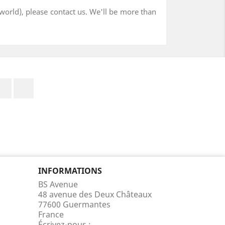
world), please contact us. We'll be more than
Facebook
Instagram
INFORMATIONS
BS Avenue
48 avenue des Deux Châteaux
77600 Guermantes
France
Écrivez-nous :