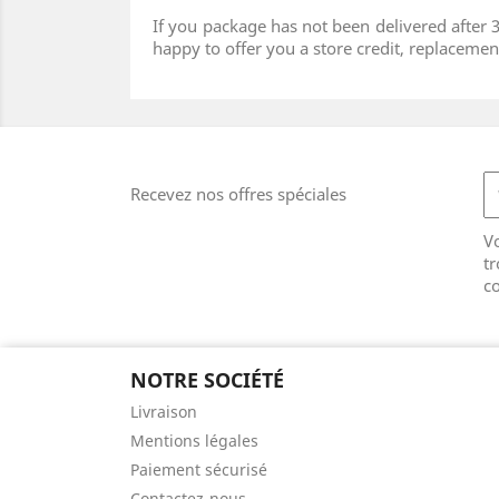
If you package has not been delivered after 
happy to offer you a store credit, replacement
Recevez nos offres spéciales
V
tr
co
NOTRE SOCIÉTÉ
Livraison
Mentions légales
Paiement sécurisé
Contactez-nous