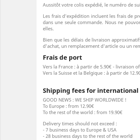
Aussitôt votre colis expédié, le numéro de sui
Les frais d'expédition incluent les frais de
dans une seule commande. Nous ne pouvons
elles.
Bien que les délais de livraison approximati
d'achat, un remplacement d'article ou un re
Frais de port
Vers la France : à partir de 5.90€ - livraison o
Vers la Suisse et la Belgique : à partir de 12.9
Shipping fees for international
GOOD NEWS : WE SHIP WORLDWIDE !
To Europe : from 12.90€
To the rest of the world : from 19.90€
Delivery times should not exceed :
- 7 business days to Europe & USA
- 28 business days to the rest of the world