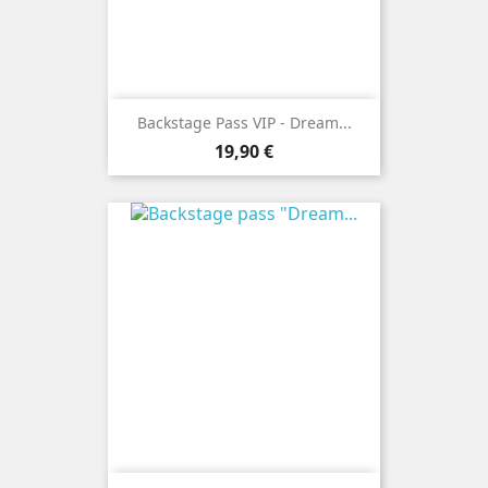
Backstage Pass VIP - Dream...
Prix
19,90 €