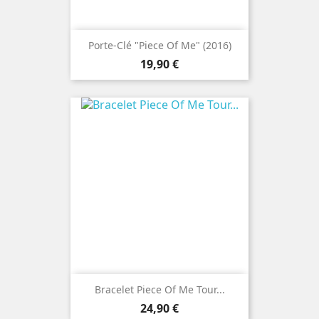
Porte-Clé "Piece Of Me" (2016)
Prix
19,90 €
Bracelet Piece Of Me Tour...
Prix
24,90 €