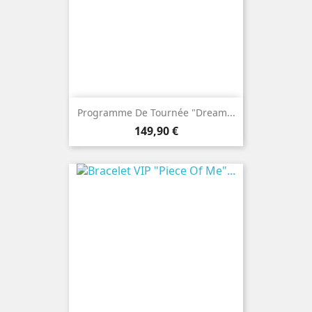
Programme De Tournée "Dream...
Prix
149,90 €