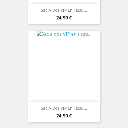
Sac À Dos VIP En Tissu...
Prix
24,90 €
Sac À Dos VIP En Tissu...
Prix
24,90 €