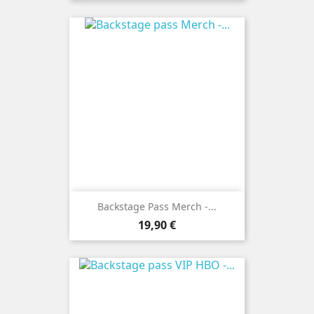
Backstage Pass Merch -...
Prix
19,90 €