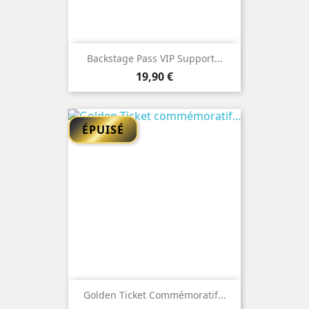
Backstage Pass VIP Support...
Prix
19,90 €
ÉPUISÉ
Golden Ticket Commémoratif...