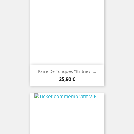
Paire De Tongues "Britney :...
Prix
25,90 €