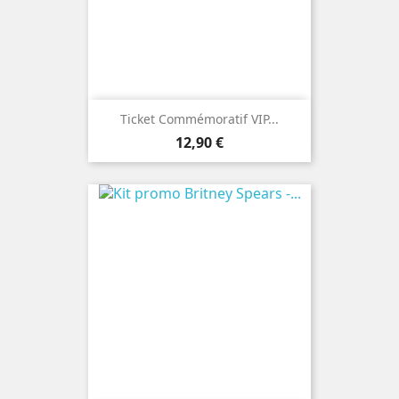
Ticket Commémoratif VIP...
Prix
12,90 €