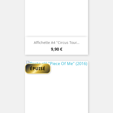
Affichette A4 "Circus Tour...
Prix
9,90 €
ÉPUISÉ