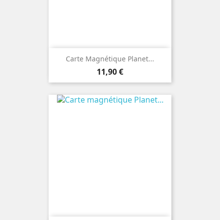
Carte Magnétique Planet...
Prix
11,90 €