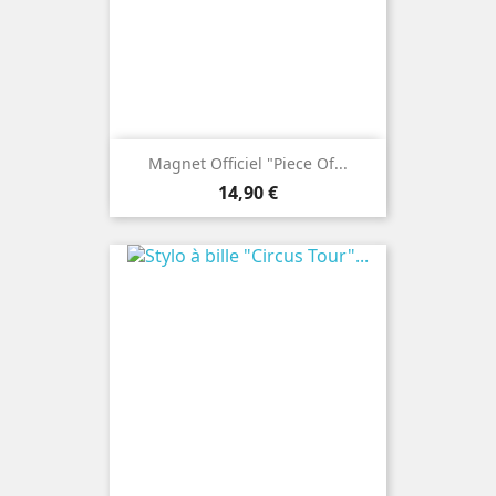
Magnet Officiel "Piece Of...
Prix
14,90 €