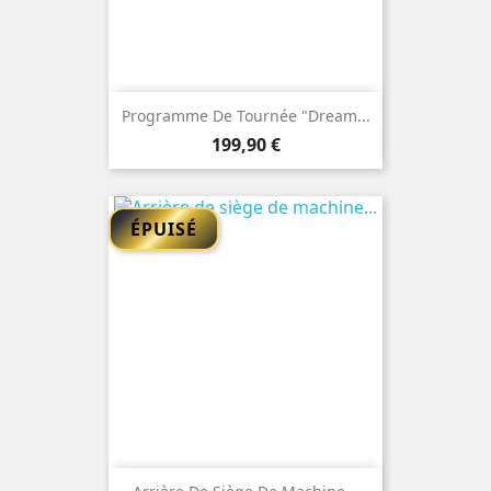
Programme De Tournée "Dream...
Prix
199,90 €
ÉPUISÉ