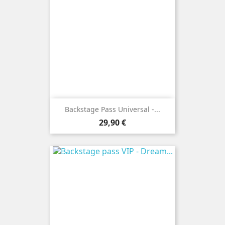
Backstage Pass Universal -...
Prix
29,90 €