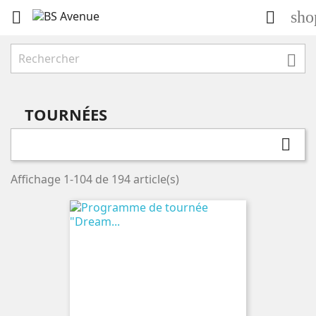
sho



TOURNÉES

Affichage 1-104 de 194 article(s)