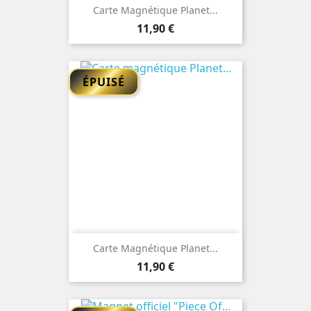
Carte Magnétique Planet...
Prix
11,90 €
ÉPUISÉ
Carte Magnétique Planet...
Prix
11,90 €