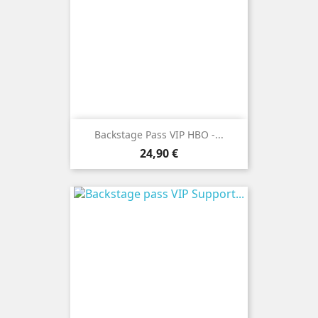
Backstage Pass VIP HBO -...
Prix
24,90 €