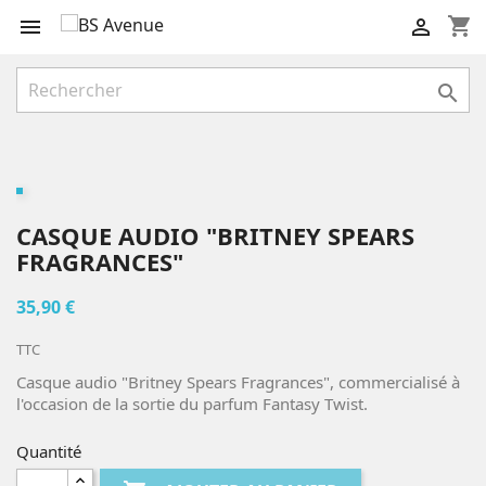
shopping_cart



CASQUE AUDIO "BRITNEY SPEARS
FRAGRANCES"
35,90 €
TTC
Casque audio "Britney Spears Fragrances", commercialisé à
l'occasion de la sortie du parfum Fantasy Twist.
Quantité