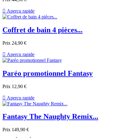

Aperçu rapide
Coffret de bain 4 pièces...
Prix
24,90 €

Aperçu rapide
Paréo promotionnel Fantasy
Prix
12,90 €

Aperçu rapide
Fantasy The Naughty Remix...
Prix
149,90 €