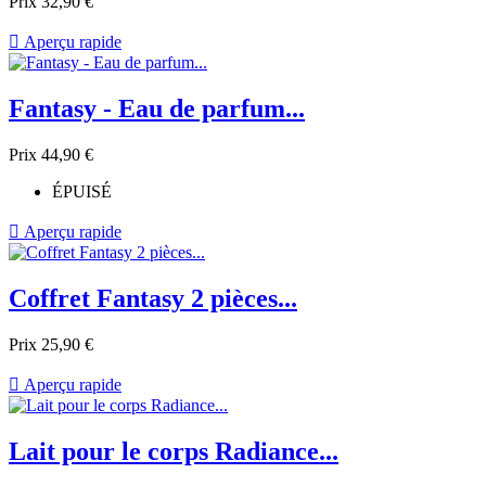
Prix
32,90 €

Aperçu rapide
Fantasy - Eau de parfum...
Prix
44,90 €
ÉPUISÉ

Aperçu rapide
Coffret Fantasy 2 pièces...
Prix
25,90 €

Aperçu rapide
Lait pour le corps Radiance...