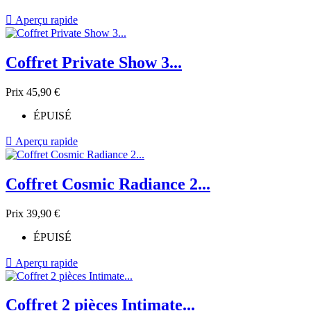

Aperçu rapide
Coffret Private Show 3...
Prix
45,90 €
ÉPUISÉ

Aperçu rapide
Coffret Cosmic Radiance 2...
Prix
39,90 €
ÉPUISÉ

Aperçu rapide
Coffret 2 pièces Intimate...