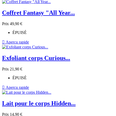
Coffret Fantasy "All Year...
Prix
49,90 €
ÉPUISÉ

Aperçu rapide
Exfoliant corps Curious...
Prix
21,90 €
ÉPUISÉ

Aperçu rapide
Lait pour le corps Hidden...
Prix
14,90 €