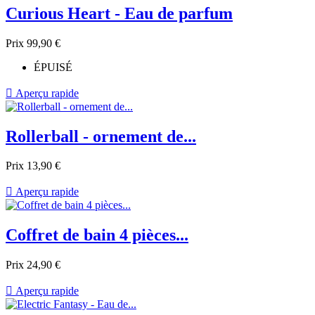
Curious Heart - Eau de parfum
Prix
99,90 €
ÉPUISÉ

Aperçu rapide
Rollerball - ornement de...
Prix
13,90 €

Aperçu rapide
Coffret de bain 4 pièces...
Prix
24,90 €

Aperçu rapide