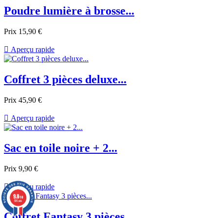
Poudre lumière à brosse...
Prix
15,90 €

Aperçu rapide
Coffret 3 pièces deluxe...
Prix
45,90 €

Aperçu rapide
Sac en toile noire + 2...
Prix
9,90 €

Aperçu rapide
9.8
/10
595 avis
Coffret Fantasy 3 pièces...