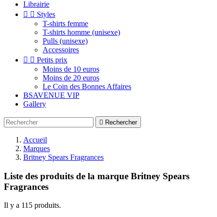
Librairie


Styles
T-shirts femme
T-shirts homme (unisexe)
Pulls (unisexe)
Accessoires


Petits prix
Moins de 10 euros
Moins de 20 euros
Le Coin des Bonnes Affaires
BSAVENUE VIP
Gallery

Rechercher
Accueil
Marques
Britney Spears Fragrances
Liste des produits de la marque Britney Spears
Fragrances
Il y a 115 produits.