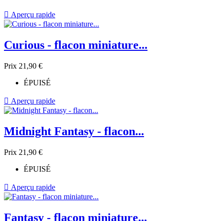

Aperçu rapide
Curious - flacon miniature...
Prix
21,90 €
ÉPUISÉ

Aperçu rapide
Midnight Fantasy - flacon...
Prix
21,90 €
ÉPUISÉ

Aperçu rapide
Fantasy - flacon miniature...