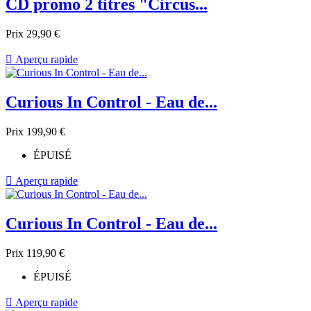
CD promo 2 titres "Circus...
Prix
29,90 €

Aperçu rapide
Curious In Control - Eau de...
Prix
199,90 €
ÉPUISÉ

Aperçu rapide
Curious In Control - Eau de...
Prix
119,90 €
ÉPUISÉ

Aperçu rapide