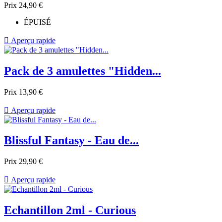
Prix
24,90 €
ÉPUISÉ

Aperçu rapide
Pack de 3 amulettes "Hidden...
Prix
13,90 €

Aperçu rapide
Blissful Fantasy - Eau de...
Prix
29,90 €

Aperçu rapide
Echantillon 2ml - Curious