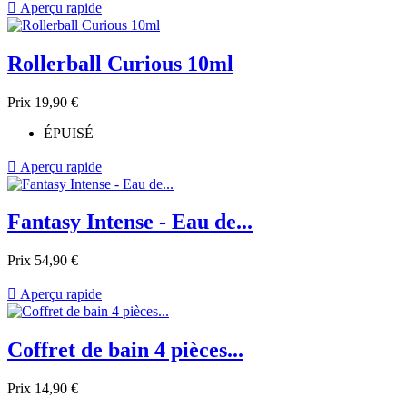

Aperçu rapide
Rollerball Curious 10ml
Prix
19,90 €
ÉPUISÉ

Aperçu rapide
Fantasy Intense - Eau de...
Prix
54,90 €

Aperçu rapide
Coffret de bain 4 pièces...
Prix
14,90 €