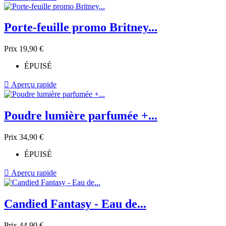
Porte-feuille promo Britney...
Prix
19,90 €
ÉPUISÉ

Aperçu rapide
Poudre lumière parfumée +...
Prix
34,90 €
ÉPUISÉ

Aperçu rapide
Candied Fantasy - Eau de...
Prix
44,90 €