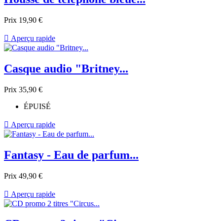
Prix
19,90 €

Aperçu rapide
Casque audio "Britney...
Prix
35,90 €
ÉPUISÉ

Aperçu rapide
Fantasy - Eau de parfum...
Prix
49,90 €

Aperçu rapide