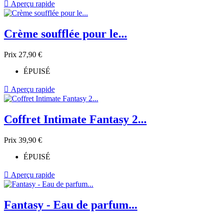

Aperçu rapide
Crème soufflée pour le...
Prix
27,90 €
ÉPUISÉ

Aperçu rapide
Coffret Intimate Fantasy 2...
Prix
39,90 €
ÉPUISÉ

Aperçu rapide
Fantasy - Eau de parfum...