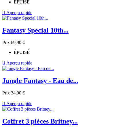
ÉPUISÉ

Aperçu rapide
Fantasy Special 10th...
Prix
69,90 €
ÉPUISÉ

Aperçu rapide
Jungle Fantasy - Eau de...
Prix
34,90 €

Aperçu rapide
Coffret 3 pièces Britney...