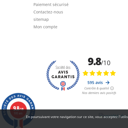
Paiement sécurisé
Contactez-nous
sitemap
Mon compte
9.8
/10
595 avis
En poursuivant votre navigation sur ce site, vous acceptez l'util