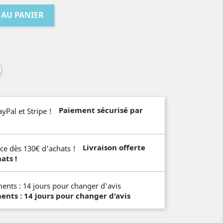
 AU PANIER
Paiement sécurisé par
Livraison offerte
ats !
ts : 14 jours pour changer d'avis