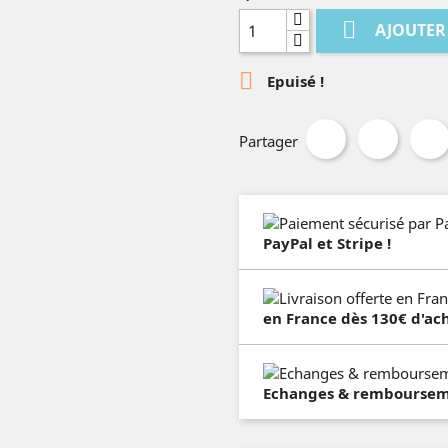

AJOUTER

Epuisé !
Partager
PayPal et Stripe !
en France dès 130€ d'ach
Echanges & remboursemen