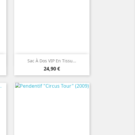

Aperçu rapide
Sac À Dos VIP En Tissu...
Prix
24,90 €