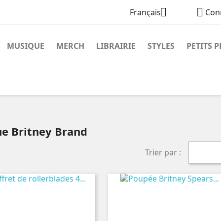


Français
Con
MUSIQUE
MERCH
LIBRAIRIE
STYLES
PETITS P
ue Britney Brand
Trier par :