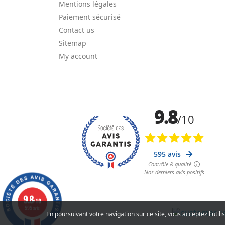
Mentions légales
Paiement sécurisé
Contact us
Sitemap
My account
9.8
/10
595 avis
En poursuivant votre navigation sur ce site, vous acceptez l'util