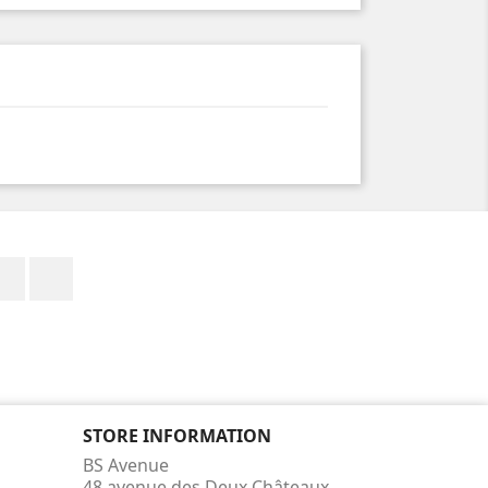
Facebook
Instagram
STORE INFORMATION
BS Avenue
48 avenue des Deux Châteaux