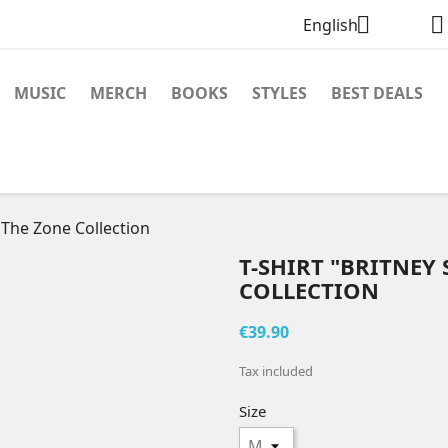


English
MUSIC
MERCH
BOOKS
STYLES
BEST DEALS
- The Zone Collection
T-SHIRT "BRITNEY 
COLLECTION
€39.90
Tax included
Size