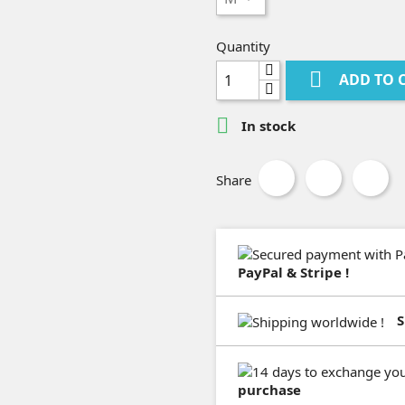
Quantity

ADD TO 

In stock
Share
PayPal & Stripe !
S
purchase