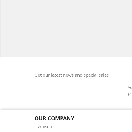
Get our latest news and special sales
Y
pl
OUR COMPANY
Livraison