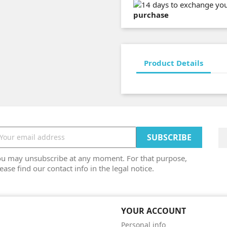
purchase
Product Details
ou may unsubscribe at any moment. For that purpose,
ease find our contact info in the legal notice.
YOUR ACCOUNT
Personal info