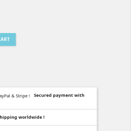
CART
Secured payment with
hipping worldwide !