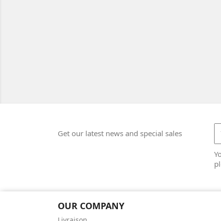
Get our latest news and special sales
Y
pl
OUR COMPANY
Livraison