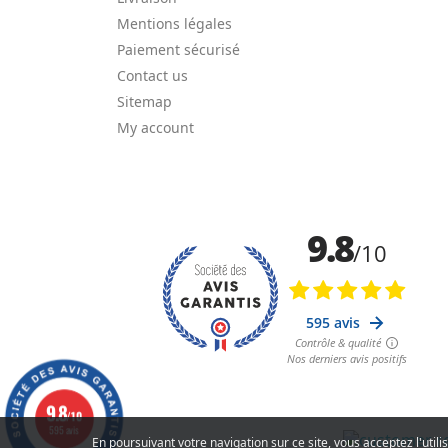
Mentions légales
Paiement sécurisé
Contact us
Sitemap
My account
9.8
/10
595 avis
En poursuivant votre navigation sur ce site, vous acceptez l'util