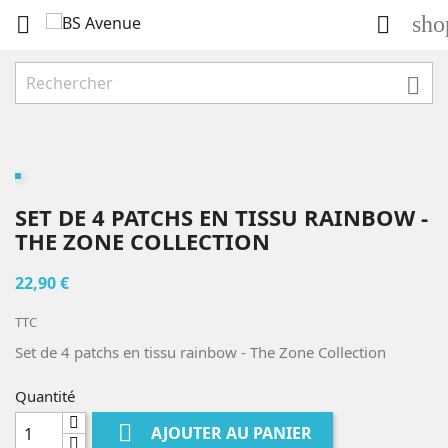
sho



SET DE 4 PATCHS EN TISSU RAINBOW -
THE ZONE COLLECTION
22,90 €
TTC
Set de 4 patchs en tissu rainbow - The Zone Collection
Quantité

AJOUTER AU PANIER