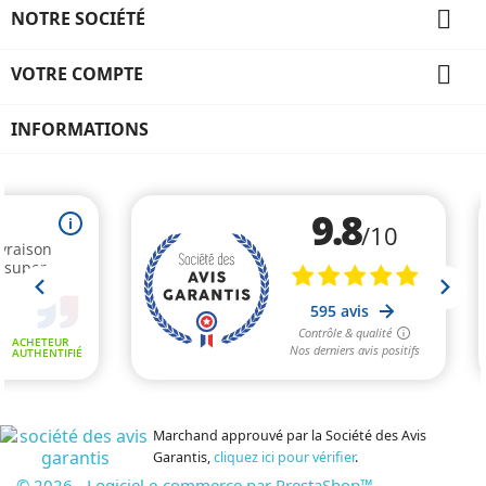

NOTRE SOCIÉTÉ

VOTRE COMPTE
INFORMATIONS
Marchand approuvé par la Société des Avis
Garantis,
cliquez ici pour vérifier
.
© 2026 - Logiciel e-commerce par PrestaShop™