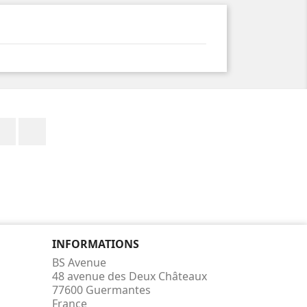
Facebook
Instagram
INFORMATIONS
BS Avenue
48 avenue des Deux Châteaux
77600 Guermantes
France