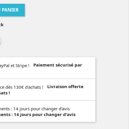
 PANIER
ck
Paiement sécurisé par
Livraison offerte
ats !
ts : 14 jours pour changer d'avis