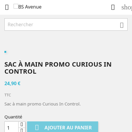
sho



SAC À MAIN PROMO CURIOUS IN
CONTROL
24,90 €
TTC
Sac à main promo Curious In Control.
Quantité

AJOUTER AU PANIER