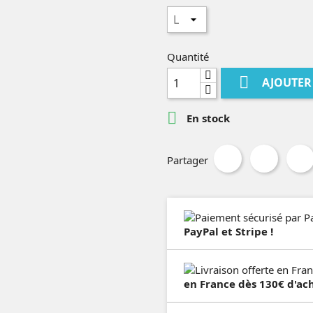
Quantité

AJOUTER

En stock
Partager
PayPal et Stripe !
en France dès 130€ d'ach