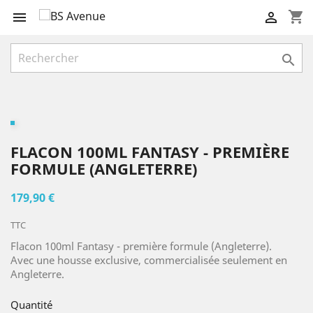
shopping_cart



FLACON 100ML FANTASY - PREMIÈRE
FORMULE (ANGLETERRE)
179,90 €
TTC
Flacon 100ml Fantasy - première formule (Angleterre).
Avec une housse exclusive, commercialisée seulement en
Angleterre.
Quantité