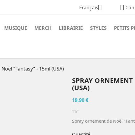


Français
Con
MUSIQUE
MERCH
LIBRAIRIE
STYLES
PETITS P
Noël "Fantasy" - 15ml (USA)
SPRAY ORNEMENT D
(USA)
19,90 €
TTC
Spray ornement de Noël "Fant
Quantité