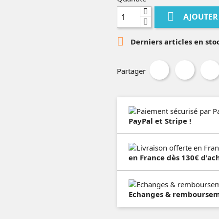

AJOUTER

Derniers articles en sto
Partager
PayPal et Stripe !
en France dès 130€ d'ach
Echanges & remboursemen