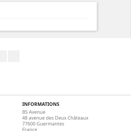
Facebook
Instagram
INFORMATIONS
BS Avenue
48 avenue des Deux Châteaux
77600 Guermantes
France