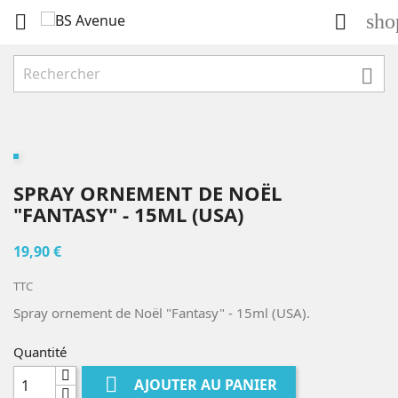
sho



SPRAY ORNEMENT DE NOËL
"FANTASY" - 15ML (USA)
19,90 €
TTC
Spray ornement de Noël "Fantasy" - 15ml (USA).
Quantité

AJOUTER AU PANIER