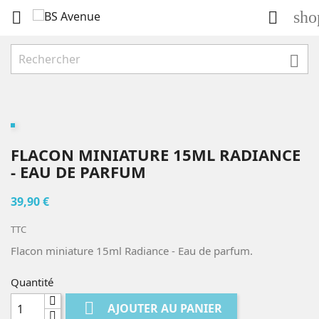
sho



FLACON MINIATURE 15ML RADIANCE
- EAU DE PARFUM
39,90 €
TTC
Flacon miniature 15ml Radiance - Eau de parfum.
Quantité

AJOUTER AU PANIER