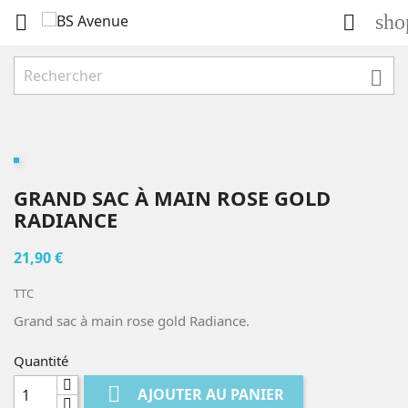
sho



GRAND SAC À MAIN ROSE GOLD
RADIANCE
21,90 €
TTC
Grand sac à main rose gold Radiance.
Quantité

AJOUTER AU PANIER