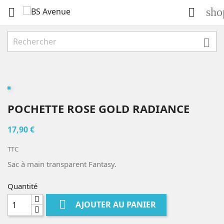
sho



POCHETTE ROSE GOLD RADIANCE
17,90 €
TTC
Sac à main transparent Fantasy.
Quantité

AJOUTER AU PANIER