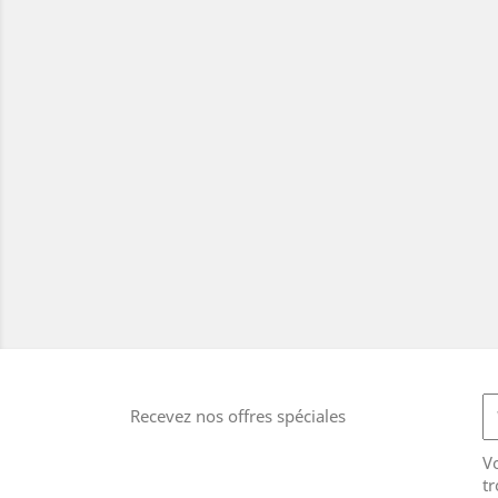
Recevez nos offres spéciales
V
tr