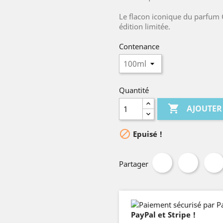
Le flacon iconique du parfum 
édition limitée.
Contenance
Quantité

AJOUTER

Epuisé !
Partager
PayPal et Stripe !